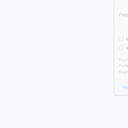
Pas
Nach 
Prüf
Regi
Ha