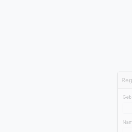
Reg
Gebe
Na