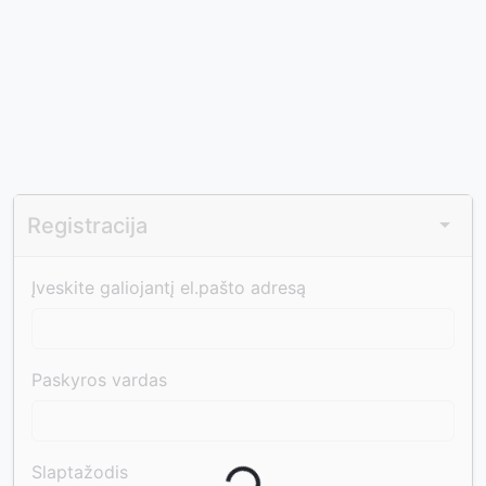
Registracija
Įveskite galiojantį el.pašto adresą
Paskyros vardas
Slaptažodis