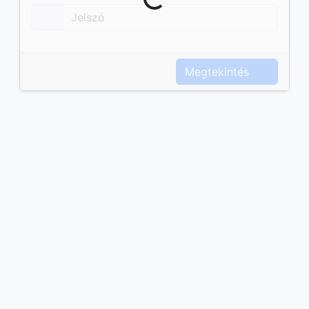
Megtekintés