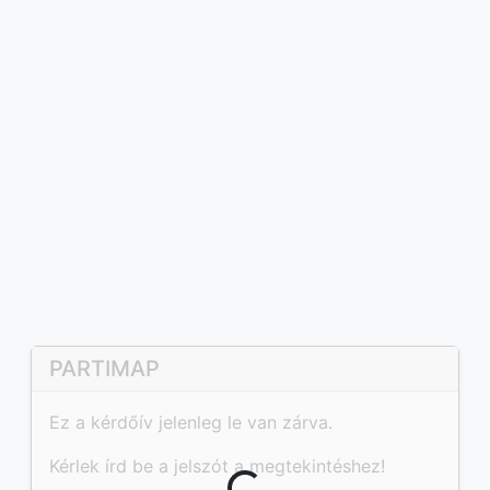
PARTIMAP
Ez a kérdőív jelenleg le van zárva.
Kérlek írd be a jelszót a megtekintéshez!